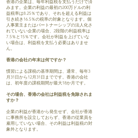
香港の企業は、毎年利益税を支払うだけで済
みます。企業の利益の最初の200万ドルの利
益税率は8.25％であり、それを超える利益は
引き続き16.5％の税率の対象となります。個
人事業主またはパートナーシップの法人化さ
れていない企業の場合、2段階の利益税率は
7.5％と15％です。会社が利益を上げていな
い場合は、利益税を支払う必要はありませ
ん。
香港の会社の年末は何ですか？
慣習による課税の基準期間は、通常、毎年3
月31日から12月31日までです。香港の会社
は、初年度の課税期間が最大18か月です。
その場合、香港の会社は利益税を免除されま
すか？
企業の利益が香港から発生せず、会社が香港
に事務所を設立しておらず、香港の従業員を
雇用していない場合、その利益は利益税の対
象外となります。