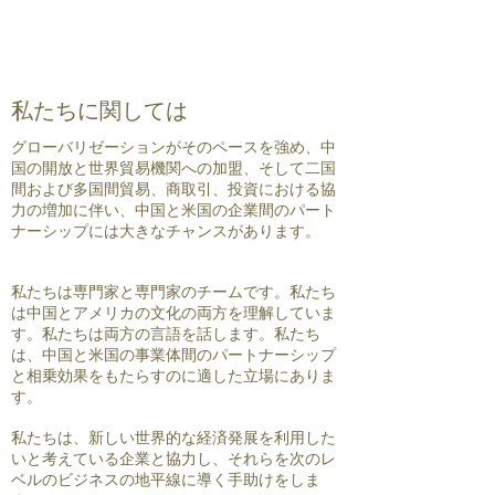
私たちに関しては
グローバリゼーションがそのペースを強め、中
国の開放と世界貿易機関への加盟、そして二国
間および多国間貿易、商取引、投資における協
力の増加に伴い、中国と米国の企業間のパート
ナーシップには大きなチャンスがあります。
私たちは専門家と専門家のチームです。私たち
は中国とアメリカの文化の両方を理解していま
す。私たちは両方の言語を話します。私たち
は、中国と米国の事業体間のパートナーシップ
と相乗効果をもたらすのに適した立場にありま
す。
私たちは、新しい世界的な経済発展を利用した
いと考えている企業と協力し、それらを次のレ
ベルのビジネスの地平線に導く手助けをしま