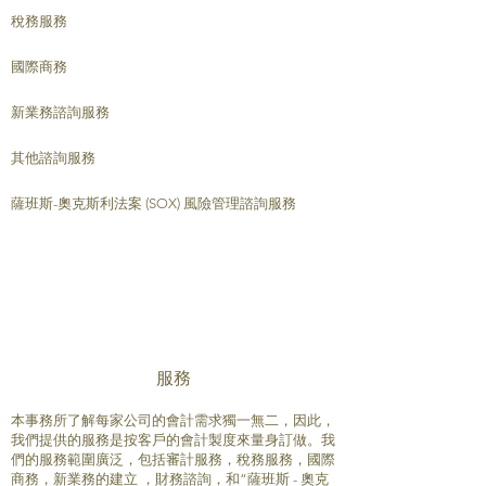
稅務服務
國際商務
新業務諮詢服務
其他諮詢服務
薩班斯-奧克斯利法案 (SOX) 風險管理諮詢服務
服務
本事務所了解每家公司的會計需求獨一無二，因此，
我們提供的服務是按客戶的會計製度來量身訂做。我
們的服務範圍廣泛，包括審計服務，稅務服務，國際
商務，新業務的建立 ，財務諮詢，和“薩班斯 - 奧克