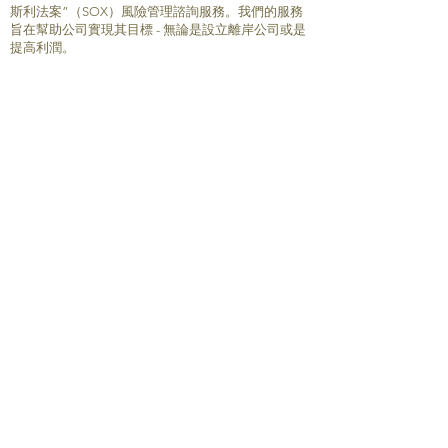
斯利法案”（SOX）風險管理諮詢服務。我們的服務
旨在幫助公司實現其目標 - 無論是設立離岸公司或是
提高利潤。